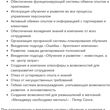
Обеспечение функционирующей системы обмена опытом и
практиками
Интеграция обучения и развития во все процессы
управления персоналом
Активный обемен опытом и информацией с партнерами и
клиентами
Обеспечение вхождения знаний в компанию от всех
сотрудников
Организация прозрачной системы планирования обучения
Внедрение подхода «Ошибка – бриллиант компании»
Развитие навыка делегирования полномочий
Внедрение подхода «Обучение и развитие – инвестиции, а
не центр затрат»
Создание в компании атмосферы и возможностей для
саморазвития сотрудников
Отказ от устаревшего опыта и знаний
Отказ от несущественных требований
Гибкая система вознаграждения, учитывающая возможности
развития и инновативность
Создание возможностей для размышлений и мечтаний.
«Менеджеру необходимо мечтать!» - Питер Сенге.
При планировании и внедрении системы обучения и развития в